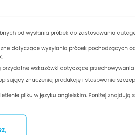
ebnych od wysłania próbek do zastosowania autogen
yczne dotyczące wysyłania próbek pochodzących o
.
ą przydatne wskazówki dotyczące przechowywania
opisujący znaczenie, produkcję i stosowanie szcze
tlenie pliku w języku angielskim. Poniżej znajdują s
Z,