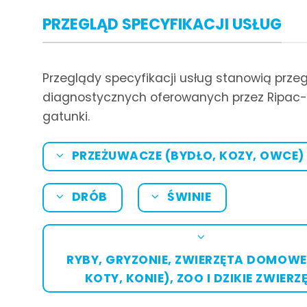
PRZEGLĄD SPECYFIKACJI USŁUG
Przeglądy specyfikacji usług stanowią prz
diagnostycznych oferowanych przez Ripac-
gatunki.
PRZEŻUWACZE (BYDŁO, KOZY, OWCE)
DRÓB
ŚWINIE
RYBY, GRYZONIE, ZWIERZĘTA DOMOWE 
KOTY, KONIE), ZOO I DZIKIE ZWIERZ