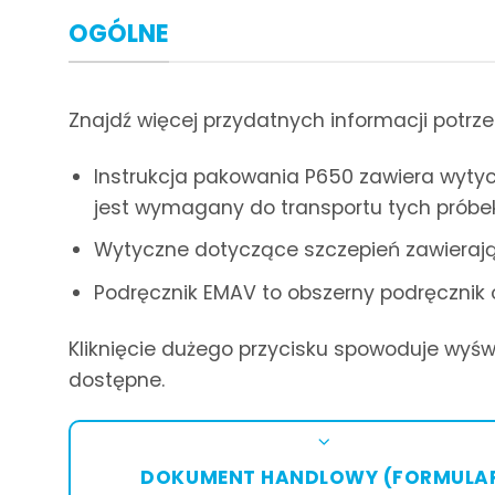
OGÓLNE
Znajdź więcej przydatnych informacji potrz
Instrukcja pakowania P650 zawiera wyt
jest wymagany do transportu tych próbek
Wytyczne dotyczące szczepień zawieraj
Podręcznik EMAV to obszerny podręcznik 
Kliknięcie dużego przycisku spowoduje wyświe
dostępne.
DOKUMENT HANDLOWY (FORMULAR