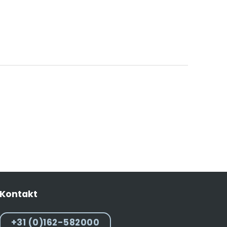
Kontakt
+31 (0)162-582000