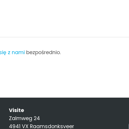
się z nami
bezpośrednio.
Visite
Zalmweg 24
4941 VX Raamsdonksveer