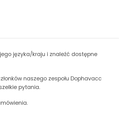
jego języka/kraju i znaleźć dostępne
 z członków naszego zespołu Dophavacc
zelkie pytania.
zamówienia.