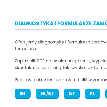
DIAGNOSTYKA I FORMULARZE ZAM
Oferujemy diagnostykę i formularze zamówie
formularze.
Zapisz plik PDF na swoim urządzeniu, wypeł
skontaktuje się z Tobą tak szybko, jak to mo
Prosimy o określenie rozmiaru fiolki w zamó
EN
NL/BE
DE
PL