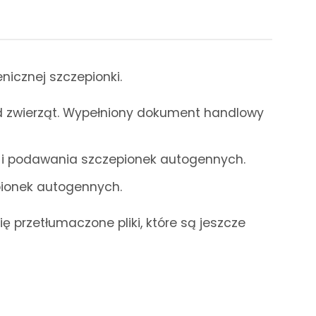
icznej szczepionki.
d zwierząt. Wypełniony dokument handlowy
 i podawania szczepionek autogennych.
pionek autogennych.
ię przetłumaczone pliki, które są jeszcze