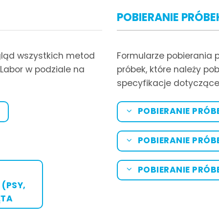
POBIERANIE PRÓBE
egląd wszystkich metod
Formularze pobierania 
Labor w podziale na
próbek, które należy p
specyfikacje dotyczące
POBIERANIE PRÓB
POBIERANIE PRÓB
POBIERANIE PRÓB
(PSY,
ĘTA