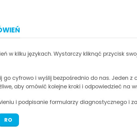
ÓWIEŃ
ń w kilku językach. Wystarczy kliknąć przycisk swo
nij go cyfrowo i wyślij bezpośrednio do nas. Jeden
żliwe, aby omówić kolejne kroki i odpowiedzieć na ws
wieniu i podpisanie formularzy diagnostycznego i 
RO