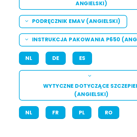
ANGIELSKI)
PODRĘCZNIK EMAV (ANGIELSKI)
INSTRUKCJA PAKOWANIA P650 (ANGI
NL
DE
ES
WYTYCZNE DOTYCZĄCE SZCZEPIE
(ANGIELSKI)
NL
FR
PL
RO