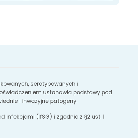
yfikowanych, serotypowanych i
m doświadczeniem ustanawia podstawy pod
iednie i inwazyjne patogeny.
infekcjami (IfSG) i zgodnie z §2 ust. 1