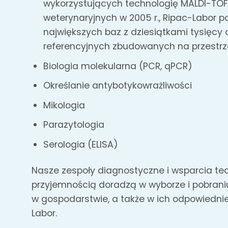
wykorzystujących technologię MALDI-TOF
weterynaryjnych w 2005 r., Ripac-Labor p
największych baz z dziesiątkami tysięc
referencyjnych zbudowanych na przestrze
Biologia molekularna (PCR, qPCR)
Określanie antybotykowrażliwości
Mikologia
Parazytologia
Serologia (ELISA)
Nasze zespoły diagnostyczne i wsparcia te
przyjemnością doradzą w wyborze i pobran
w gospodarstwie, a także w ich odpowiednie
Labor.