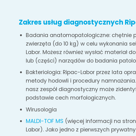
Zakres usług diagnostycznych Ri
Badania anatomopatologiczne: chętnie 
zwierzęta (do 10 kg) w celu wykonania se
Labor. Możesz również wysłać materiał do 
lub (części) narządów do badania patol
Bakteriologia: Ripac-Labor przez lata op
metody hodowli i procedury namnażania
nasz zespół diagnostyczny może zident
podstawie cech morfologicznych.
Wirusologia
MALDI-TOF MS
(więcej informacji na stron
Labor). Jako jedno z pierwszych prywatny