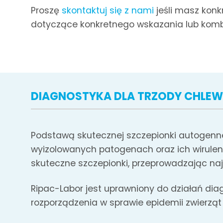
Proszę
skontaktuj się z nami
jeśli masz konk
dotyczące konkretnego wskazania lub komb
DIAGNOSTYKA DLA TRZODY CHLE
Podstawą skutecznej szczepionki autogennej 
wyizolowanych patogenach oraz ich wirule
skuteczne szczepionki, przeprowadzając naj
Ripac-Labor jest uprawniony do działań diag
rozporządzenia w sprawie epidemii zwierząt