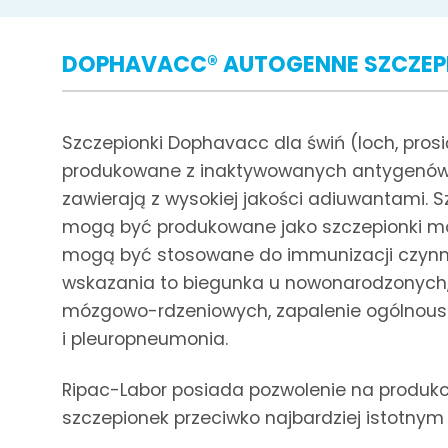
DOPHAVACC® AUTOGENNE SZCZEPI
Szczepionki Dophavacc dla świń (loch, prosi
produkowane z inaktywowanych antygenów (b
zawierają z wysokiej jakości adiuwantami. 
mogą być produkowane jako szczepionki mo
mogą być stosowane do immunizacji czynnej
wskazania to biegunka u nowonarodzonych,
mózgowo-rdzeniowych, zapalenie ogólnoustr
i pleuropneumonia.
Ripac-Labor posiada pozwolenie na produk
szczepionek przeciwko najbardziej istotny