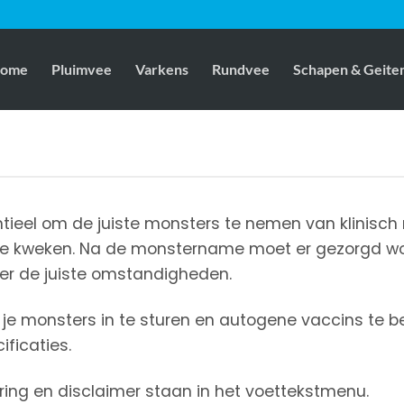
ome
Pluimvee
Varkens
Rundvee
Schapen & Geite
tieel om de juiste monsters te nemen van klinisch
te kweken. Na de monstername moet er gezorgd wor
er de juiste omstandigheden.
 je monsters in te sturen en autogene vaccins te be
ificaties.
ing en disclaimer staan in het voettekstmenu.