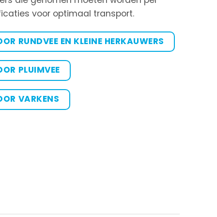
caties voor optimaal transport.
OR RUNDVEE EN KLEINE HERKAUWERS
OR PLUIMVEE
OOR VARKENS