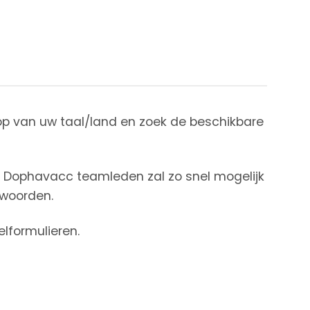
nop van uw taal/land en zoek de beschikbare
ze Dophavacc teamleden zal zo snel mogelijk
twoorden.
lformulieren.