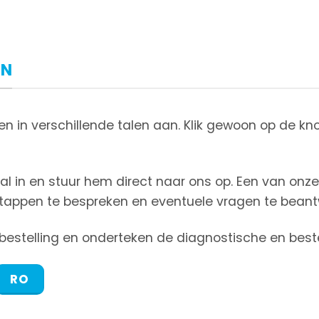
EN
n in verschillende talen aan. Klik gewoon op de k
aal in en stuur hem direct naar ons op. Een van on
appen te bespreken en eventuele vragen te bean
bestelling en onderteken de diagnostische en beste
RO