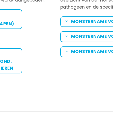
pathogeen en de specifi
MONSTERNAME VO
HAPEN)
MONSTERNAME VO
MONSTERNAME V
HOND,
DIEREN