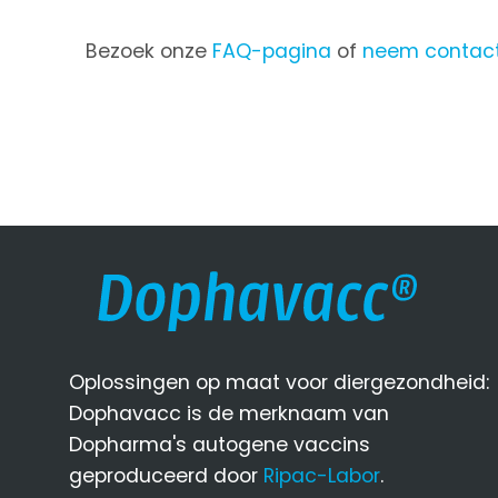
Bezoek onze
FAQ-pagina
of
neem contact
Oplossingen op maat voor diergezondheid:
Dophavacc is de merknaam van
Dopharma's autogene vaccins
geproduceerd door
Ripac-Labor
.