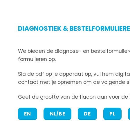
DIAGNOSTIEK & BESTELFORMULIER
We bieden de diagnose- en bestelformuliere
formulieren op.
Sla de pdf op je apparaat op, vul hem digit
contact met je opnemen om de volgende st
Geef de grootte van de flacon aan voor de 
EN
NL/BE
DE
PL