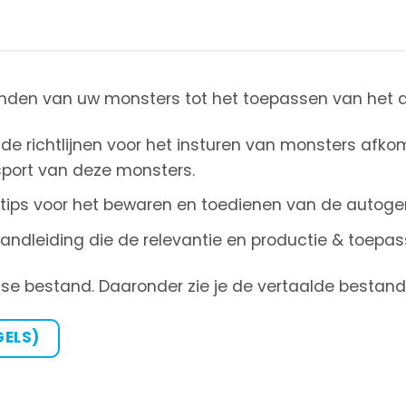
zenden van uw monsters tot het toepassen van het 
de richtlijnen voor het insturen van monsters afkom
sport van deze monsters.
e tips voor het bewaren en toedienen van de autoge
andleiding die de relevantie en productie & toepas
ngelse bestand. Daaronder zie je de vertaalde bestan
ELS)