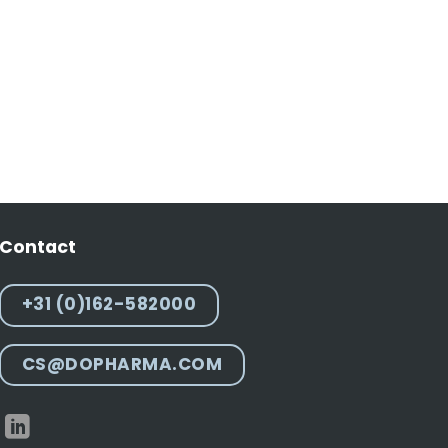
Contact
+31 (0)162-582000
CS@DOPHARMA.COM