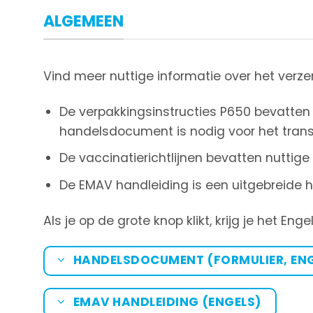
ALGEMEEN
Vind meer nuttige informatie over het ver
De verpakkingsinstructies P650 bevatten 
handelsdocument is nodig voor het tran
De vaccinatierichtlijnen bevatten nuttig
De EMAV handleiding is een uitgebreide h
Als je op de grote knop klikt, krijg je het E
HANDELSDOCUMENT (FORMULIER, ENG
EMAV HANDLEIDING (ENGELS)