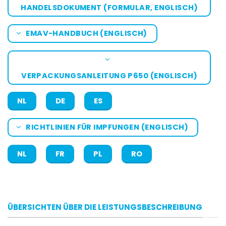
HANDELSDOKUMENT (FORMULAR, ENGLISCH)
EMAV-HANDBUCH (ENGLISCH)
VERPACKUNGSANLEITUNG P650 (ENGLISCH)
NL
DE
ES
RICHTLINIEN FÜR IMPFUNGEN (ENGLISCH)
NL
FR
PL
RO
ÜBERSICHTEN ÜBER DIE LEISTUNGSBESCHREIBUNG