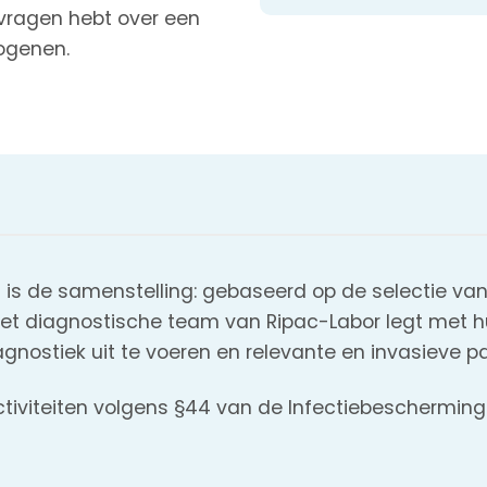
 vragen hebt over een
ogenen.
 is de samenstelling: gebaseerd op de selectie va
Het diagnostische team van Ripac-Labor legt met hu
agnostiek uit te voeren en relevante en invasieve p
tiviteiten volgens §44 van de Infectiebeschermings