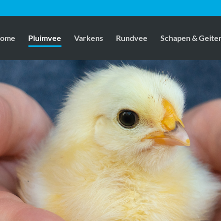
ome
Pluimvee
Varkens
Rundvee
Schapen & Geite