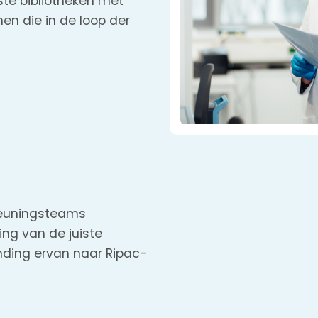
te bibliotheken met
en die in de loop der
teuningsteams
ing van de juiste
ending ervan naar Ripac-