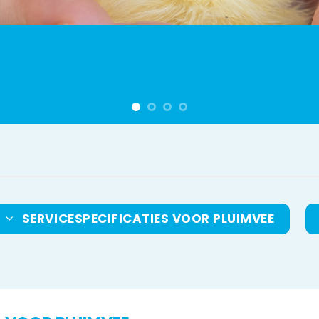
SERVICESPECIFICATIES VOOR PLUIMVEE