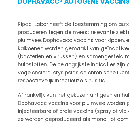
DOPHAVACC® AUTOGENE VACCINS
Ripac-Labor heeft de toestemming om aut
produceren tegen de meest relevante ziekte
pluimvee. Dophavacc vaccins voor kippen, 
kalkoenen worden gemaakt van geïnactive
(bacteriën en virussen) en samengesteld
hulpstoffen. De belangrijkste indicaties zijn c
vogelcholera, erysipelas en chronische lu
respectievelijk infectieuze sinusitis.
Afhankelijk van het gekozen antigeen en hu
Dophavacc vaccins voor pluimvee worden g
injecteerbare of orale vaccins (spray of vi
ze worden geproduceerd als mono- of comb