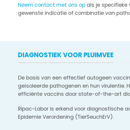
Neem contact met ons op
als je specifieke
gewenste indicatie of combinatie van path
DIAGNOSTIEK VOOR PLUIMVEE
De basis van een effectief autogeen vaccin
geïsoleerde pathogenen en hun virulentie. 
efficiënte vaccins door state-of-the-art di
Ripac-Labor is erkend voor diagnostische ac
Epidemie Verordening (TierSeuchErV).