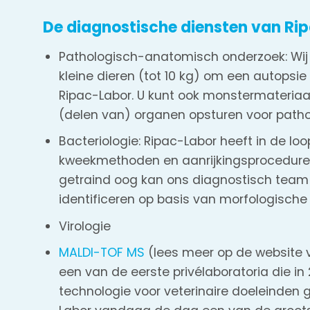
De diagnostische diensten van Ri
Pathologisch-anatomisch onderzoek: Wi
kleine dieren (tot 10 kg) om een ​​autopsie 
Ripac-Labor. U kunt ook monstermateriaal
(delen van) organen opsturen voor patho
Bacteriologie: Ripac-Labor heeft in de loo
kweekmethoden en aanrijkingsprocedures
getraind oog kan ons diagnostisch team
identificeren op basis van morfologisch
Virologie
MALDI-TOF MS
(lees meer op de website v
een van de eerste privélaboratoria die i
technologie voor veterinaire doeleinden g