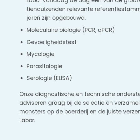
Labor vandaag de dag een van de groots
tienduizenden relevante referentiestamm
jaren zijn opgebouwd.
Moleculaire biologie (PCR, qPCR)
Gevoeligheidstest
Mycologie
Parasitologie
Serologie (ELISA)
Onze diagnostische en technische onders
adviseren graag bij de selectie en verzamel
monsters op de boerderij en de juiste verz
Labor.