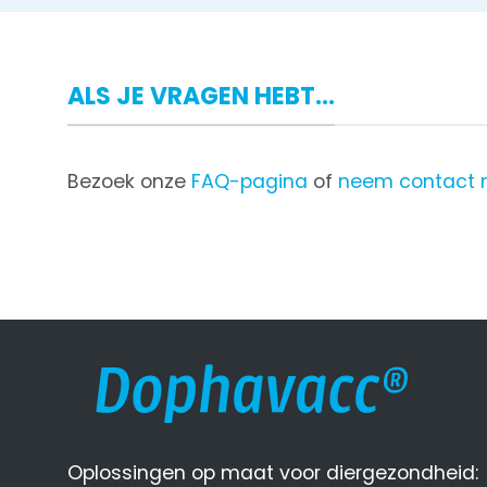
ALS JE VRAGEN HEBT...
Bezoek onze
FAQ-pagina
of
neem contact 
Oplossingen op maat voor diergezondheid: