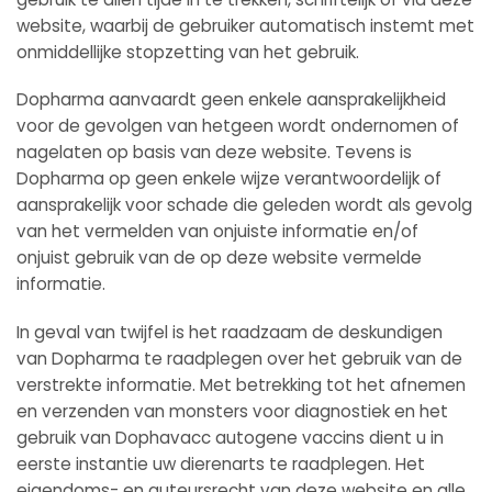
website, waarbij de gebruiker automatisch instemt met
onmiddellijke stopzetting van het gebruik.
Dopharma aanvaardt geen enkele aansprakelijkheid
voor de gevolgen van hetgeen wordt ondernomen of
nagelaten op basis van deze website. Tevens is
Dopharma op geen enkele wijze verantwoordelijk of
aansprakelijk voor schade die geleden wordt als gevolg
van het vermelden van onjuiste informatie en/of
onjuist gebruik van de op deze website vermelde
informatie.
In geval van twijfel is het raadzaam de deskundigen
van Dopharma te raadplegen over het gebruik van de
verstrekte informatie. Met betrekking tot het afnemen
en verzenden van monsters voor diagnostiek en het
gebruik van Dophavacc autogene vaccins dient u in
eerste instantie uw dierenarts te raadplegen. Het
eigendoms- en auteursrecht van deze website en alle