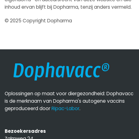
inhoud ervan blijft bij Dopharma, tenzij anders vermeld.
© 2025 Copyright Dopharma
Oplossingen op maat voor diergezondheid: Dophavacc
is de merknaam van Dopharma's autogene vaccins
geproduceerd door
Ripac-Labor
.
Bezoekersadres
Zalmweg 24