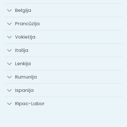
Belgija
Prancūzija
Vokietija
Italija
Lenkija
Rumunija
Ispanija
Ripac-Labor