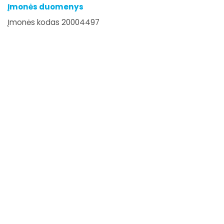
Įmonės duomenys
Įmonės kodas 20004497