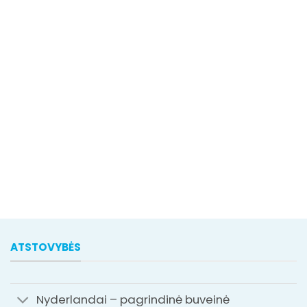
ATSTOVYBĖS
Nyderlandai – pagrindinė buveinė