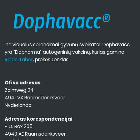
Individualūs sprendimai gyvūnų sveikatai: Dophavacc
yra "Dopharma" autogeninių vakcinų, kurias gamina
Ripac-Labor
, prekės ženklas.
Ofiso adresas
Zalmweg 24
4941 VX Raamsdonksveer
Nyderlandai
Adresas korespondencijai
P.O. Box 205
4940 AE Raamsdonksveer